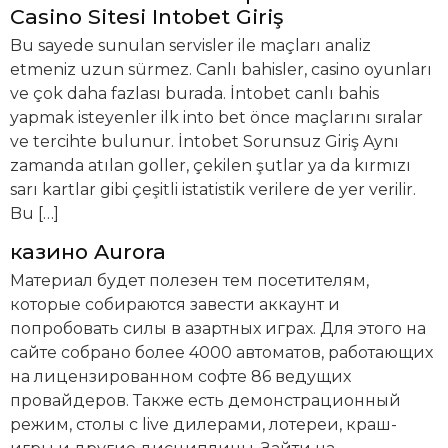
Casino Sitesi Intobet Giriş
Bu sayede sunulan servisler ile maçları analiz
etmeniz uzun sürmez. Canlı bahisler, casino oyunları
ve çok daha fazlası burada. İntobet canlı bahis
yapmak isteyenler ilk into bet önce maçlarını sıralar
ve tercihte bulunur. İntobet Sorunsuz Giriş Aynı
zamanda atılan goller, çekilen şutlar ya da kırmızı
sarı kartlar gibi çeşitli istatistik verilere de yer verilir.
Bu […]
казино Aurora
Материал будет полезен тем посетителям,
которые собираются завести аккаунт и
попробовать силы в азартных играх. Для этого на
сайте собрано более 4000 автоматов, работающих
на лицензированном софте 86 ведущих
провайдеров. Также есть демонстрационный
режим, столы с live дилерами, лотереи, краш-