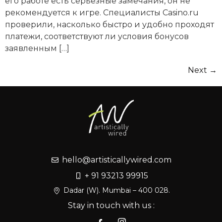
его работе есть серьезные замечания, он не
рекомендуется к игре. Специалисты Casino.ru
проверили, насколько быстро и удобно проходят
платежи, соответствуют ли условия бонусов
заявленным […]
Next
→
hello@artisticallywired.com
+ 91 93213 99915
Dadar (W). Mumbai – 400 028.
Stay in touch with us :