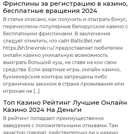
Фриспины за регистрацию в казино,
бесплатные вращения 2024
В статье описано, как получить и отыграть бонус,
перечислены популярные белорусские казино с
бесплатными фриспинами. В заключение
следует отметить, что сайт BalticBet.net
https://sh3nevinsk.ru/ предоставляет любителям
онлайн казино уникальную возможность
выиграть большой куш, не ставя на кон свои
средства. Если азартные игры, онлайн казино,
букмекерские конторы запрещены либо
ограничены законом в стране проживания или
игрокам не […]
Топ Казино Рейтинг Лучшие Онлайн
Казино 2024 На Деньги
В рейтинг попадают преимущественно
заведения с положительными отзывами. Там
зачастую говорят, действительно ли у казино