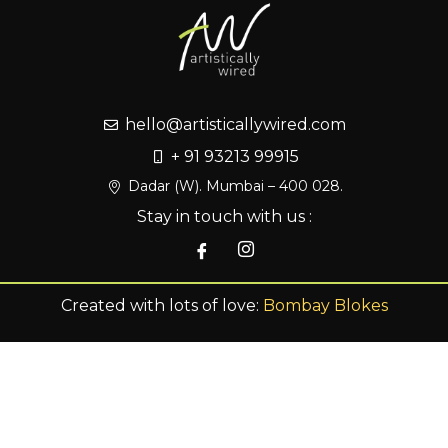
hello@artisticallywired.com
+ 91 93213 99915
Dadar (W). Mumbai – 400 028.
Stay in touch with us :
Created with lots of love:
Bombay Blokes