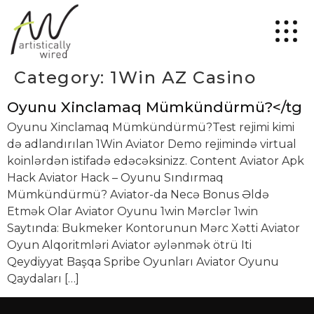
Category:
1Win AZ Casino
Oyunu Xinclamaq Mümkündürmü?</tg
Oyunu Xinclamaq Mümkündürmü?Test rejimi kimi
də adlandırılan 1Win Aviator Demo rejimində virtual
koinlərdən istifadə edəcəksinizz. Content Aviator Apk
Hack Aviator Hack – Oyunu Sındırmaq
Mümkündürmü? Aviator-da Necə Bonus Əldə
Etmək Olar Aviator Oyunu 1win Mərclər 1win
Saytında: Bukmeker Kontorunun Mərc Xətti Aviator
Oyun Alqoritmləri Aviator əylənmək ötrü Iti
Qeydiyyat Başqa Spribe Oyunları Aviator Oyunu
Qaydaları […]