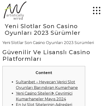
Yeni Slotlar Son Casino
Oyunları 2023 Sürümler
Yeni Slotlar Son Casino Oyunları 2023 Sürümleri
Güvenilir Ve Lisanslı Casino
Platformları
Content
Sultanbet – Heyecan Verici Slot
Oyunları Barındıran Kumarhane
Yeni Casino Siteleri ᐈ Çevrimiçi
Kumarhaneler Mayıs 2024
En Iyi Slot Sitelerinin Adresleri