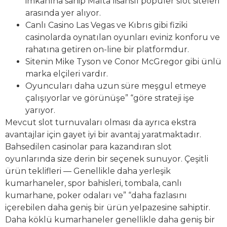
imkanına sahip Malta lisanslı popüler slot siteleri
arasında yer alıyor.
Canlı Casino Las Vegas ve Kıbrıs gibi fiziki
casinolarda oynatılan oyunları eviniz konforu ve
rahatına getiren on-line bir platformdur.
Sitenin Mike Tyson ve Conor McGregor gibi ünlü
marka elçileri vardır.
Oyuncuları daha uzun süre meşgul etmeye
çalışıyorlar ve görünüşe” “göre strateji işe
yarıyor.
Mevcut slot turnuvaları olması da ayrıca ekstra
avantajlar için gayet iyi bir avantaj yaratmaktadır.
Bahsedilen casinolar para kazandıran slot
oyunlarında size derin bir seçenek sunuyor. Çeşitli
ürün teklifleri — Genellikle daha yerleşik
kumarhaneler, spor bahisleri, tombala, canlı
kumarhane, poker odaları ve” “daha fazlasını
içerebilen daha geniş bir ürün yelpazesine sahiptir.
Daha köklü kumarhaneler genellikle daha geniş bir