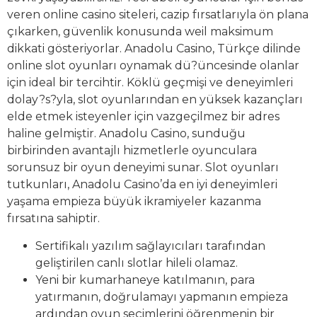
veren online casino siteleri, cazip fırsatlarıyla ön plana
çıkarken, güvenlik konusunda weil maksimum
dikkati gösteriyorlar. Anadolu Casino, Türkçe dilinde
online slot oyunları oynamak dü?üncesinde olanlar
için ideal bir tercihtir. Köklü geçmişi ve deneyimleri
dolay?s?yla, slot oyunlarından en yüksek kazançları
elde etmek isteyenler için vazgeçilmez bir adres
haline gelmiştir. Anadolu Casino, sunduğu
birbirinden avantajlı hizmetlerle oyunculara
sorunsuz bir oyun deneyimi sunar. Slot oyunları
tutkunları, Anadolu Casino’da en iyi deneyimleri
yaşama empieza büyük ikramiyeler kazanma
fırsatına sahiptir.
Sertifikalı yazılım sağlayıcıları tarafından
geliştirilen canlı slotlar hileli olamaz.
Yeni bir kumarhaneye katılmanın, para
yatırmanın, doğrulamayı yapmanın empieza
ardından oyun seçimlerini öğrenmenin bir