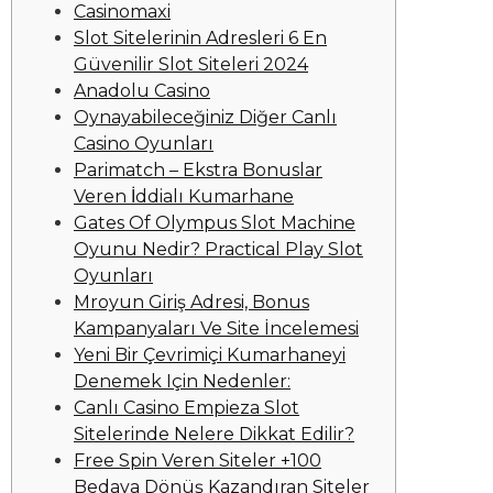
Casinomaxi
Slot Sitelerinin Adresleri 6 En
Güvenilir Slot Siteleri 2024
Anadolu Casino
Oynayabileceğiniz Diğer Canlı
Casino Oyunları
Parimatch – Ekstra Bonuslar
Veren İddialı Kumarhane
Gates Of Olympus Slot Machine
Oyunu Nedir? Practical Play Slot
Oyunları
Mroyun Giriş Adresi, Bonus
Kampanyaları Ve Site İncelemesi
Yeni Bir Çevrimiçi Kumarhaneyi
Denemek Için Nedenler:
Canlı Casino Empieza Slot
Sitelerinde Nelere Dikkat Edilir?
Free Spin Veren Siteler +100
Bedava Dönüş Kazandıran Siteler