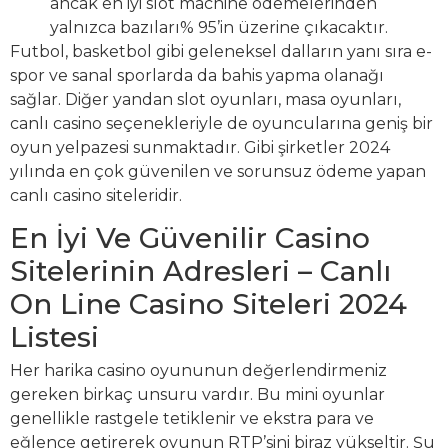
ancak en iyi slot machine ödemelerinden
yalnızca bazıları% 95’in üzerine çıkacaktır.
Futbol, basketbol gibi geleneksel dalların yanı sıra e-
spor ve sanal sporlarda da bahis yapma olanağı
sağlar. Diğer yandan slot oyunları, masa oyunları,
canlı casino seçenekleriyle de oyuncularına geniş bir
oyun yelpazesi sunmaktadır. Gibi şirketler 2024
yılında en çok güvenilen ve sorunsuz ödeme yapan
canlı casino siteleridir.
En İyi Ve Güvenilir Casino
Sitelerinin Adresleri – Canlı
On Line Casino Siteleri 2024
Listesi
Her harika casino oyununun değerlendirmeniz
gereken birkaç unsuru vardır. Bu mini oyunlar
genellikle rastgele tetiklenir ve ekstra para ve
eğlence getirerek oyunun RTP’sini biraz yükseltir. Şu