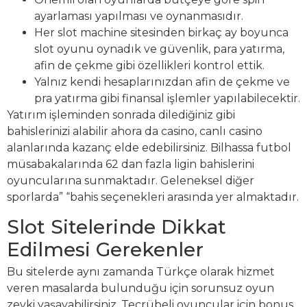
ayarlaması yapılması ve oynanmasıdır.
Her slot machine sitesinden birkaç ay boyunca
slot oyunu oynadık ve güvenlik, para yatırma,
afin de çekme gibi özellikleri kontrol ettik.
Yalnız kendi hesaplarınızdan afin de çekme ve
pra yatırma gibi finansal işlemler yapılabilecektir.
Yatırım işleminden sonrada dilediğiniz gibi
bahislerinizi alabilir ahora da casino, canlı casino
alanlarında kazanç elde edebilirsiniz. Bilhassa futbol
müsabakalarında 62 dan fazla ligin bahislerini
oyuncularına sunmaktadır. Geleneksel diğer
sporlarda” “bahis seçenekleri arasında yer almaktadır.
Slot Sitelerinde Dikkat
Edilmesi Gerekenler
Bu sitelerde aynı zamanda Türkçe olarak hizmet
veren masalarda bulunduğu için sorunsuz oyun
zevki yaşayabilirsiniz. Tecrübeli oyuncular için bonus