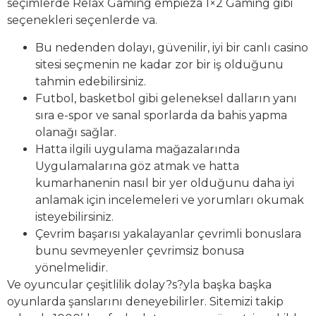
seçimlerde Relax Gaming empieza 1×2 Gaming gibi
seçenekleri seçenlerde va.
Bu nedenden dolayı, güvenilir, iyi bir canlı casino
sitesi seçmenin ne kadar zor bir iş olduğunu
tahmin edebilirsiniz.
Futbol, basketbol gibi geleneksel dalların yanı
sıra e-spor ve sanal sporlarda da bahis yapma
olanağı sağlar.
Hatta ilgili uygulama mağazalarında
Uygulamalarına göz atmak ve hatta
kumarhanenin nasıl bir yer olduğunu daha iyi
anlamak için incelemeleri ve yorumları okumak
isteyebilirsiniz.
Çevrim başarısı yakalayanlar çevrimli bonuslara
bunu sevmeyenler çevrimsiz bonusa
yönelmelidir.
Ve oyuncular çeşitlilik dolay?s?yla başka başka
oyunlarda şanslarını deneyebilirler. Sitemizi takip