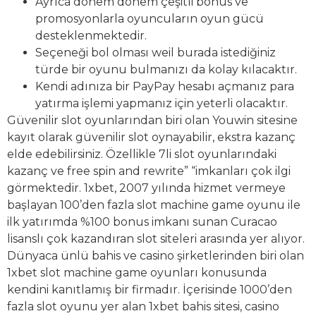
Ayrıca dönem dönem çeşitli bonus ve
promosyonlarla oyuncuların oyun gücü
desteklenmektedir.
Seçeneği bol olması weil burada istediğiniz
türde bir oyunu bulmanızı da kolay kılacaktır.
Kendi adınıza bir PayPay hesabı açmanız para
yatırma işlemi yapmanız için yeterli olacaktır.
Güvenilir slot oyunlarından biri olan Youwin sitesine
kayıt olarak güvenilir slot oynayabilir, ekstra kazanç
elde edebilirsiniz. Özellikle 7li slot oyunlarındaki
kazanç ve free spin and rewrite” “imkanları çok ilgi
görmektedir. 1xbet, 2007 yılında hizmet vermeye
başlayan 100’den fazla slot machine game oyunu ile
ilk yatırımda %100 bonus imkanı sunan Curacao
lisanslı çok kazandıran slot siteleri arasında yer alıyor.
Dünyaca ünlü bahis ve casino şirketlerinden biri olan
1xbet slot machine game oyunları konusunda
kendini kanıtlamış bir firmadır. İçerisinde 1000’den
fazla slot oyunu yer alan 1xbet bahis sitesi, casino