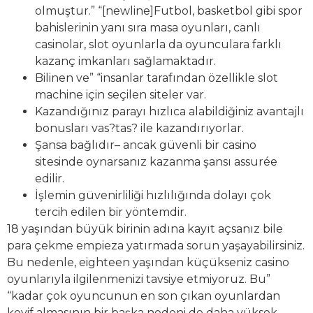
olmuştur.” “[newline]Futbol, basketbol gibi spor
bahislerinin yanı sıra masa oyunları, canlı
casinolar, slot oyunlarla da oyunculara farklı
kazanç imkanları sağlamaktadır.
Bilinen ve” “insanlar tarafından özellikle slot
machine için seçilen siteler var.
Kazandığınız parayı hızlıca alabildiğiniz avantajlı
bonusları vas?tas? ile kazandırıyorlar.
Şansa bağlıdır– ancak güvenli bir casino
sitesinde oynarsanız kazanma şansı assurée
edilir.
İşlemin güvenirliliği hızlılığında dolayı çok
tercih edilen bir yöntemdir.
18 yaşından büyük birinin adına kayıt açsanız bile
para çekme empieza yatırmada sorun yaşayabilirsiniz.
Bu nedenle, eighteen yaşından küçükseniz casino
oyunlarıyla ilgilenmenizi tavsiye etmiyoruz. Bu”
“kadar çok oyuncunun en son çıkan oyunlardan
keyif almasının bir başka nedeni de daha yüksek